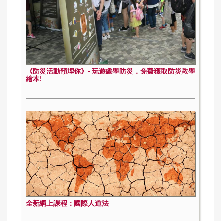
《防災活動預埋你》- 玩遊戲學防災，免費獲取防災教學
繪本!
全新網上課程：國際人道法