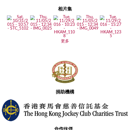
相片集
更多
捐助機構
合作伙伴