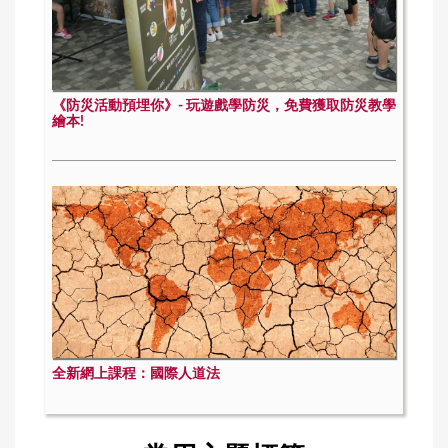
《防災活動預埋你》- 玩遊戲學防災，免費獲取防災教學
繪本!
全新網上課程：國際人道法