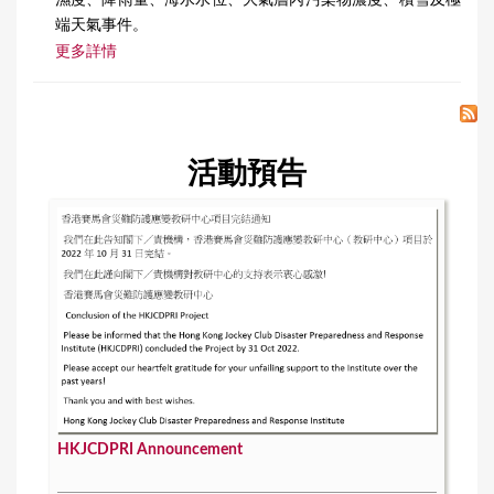
端天氣事件。
更多詳情
活動預告
HKJCDPRI Announcement