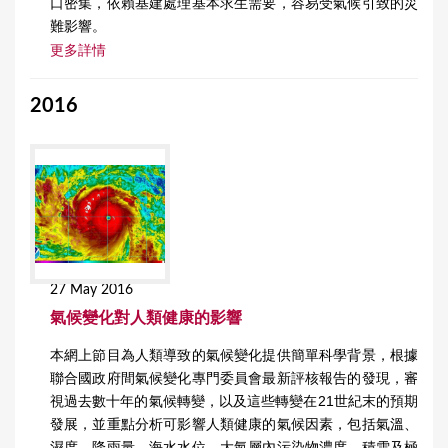
口密集，依賴基建處理基本求生需要，容易受氣候引致的災
難影響。
更多詳情
2016
27 May 2016
氣候變化對人類健康的影響
本網上節目為人類導致的氣候變化提供簡單科學背景，根據
聯合國政府間氣候變化專門委員會最新評核報告的發現，審
視過去數十年的氣候轉變，以及這些轉變在21世紀末的預期
發展，並重點分析可影響人類健康的氣候因素，包括氣溫、
濕度、降雨量、海水水位、大氣層內污染物濃度、積雪及極