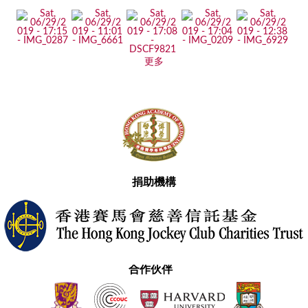
更多
捐助機構
合作伙伴