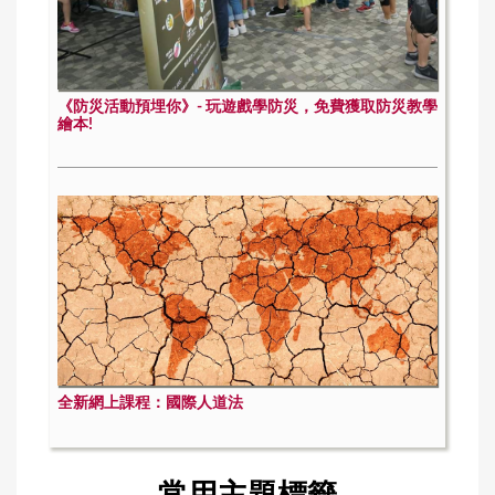
《防災活動預埋你》- 玩遊戲學防災，免費獲取防災教學
繪本!
全新網上課程：國際人道法