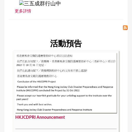
更多詳情
活動預告
HKJCDPRI Announcement