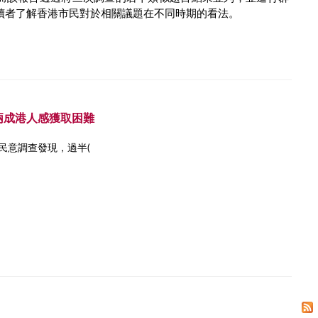
讀者了解香港市民對於相關議題在不同時期的看法。
兩成港人感獲取困難
民意調查發現，過半(