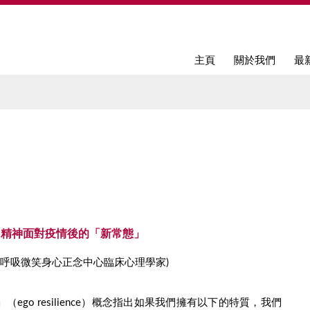
Jump to navigation
主頁
關於我們
最
山精神面對疫情後的「新常態」
ny (呼吸微笑身心正念中心臨床心理學家)
ego resilience）概念指出如果我們擁有以下的特質，我們