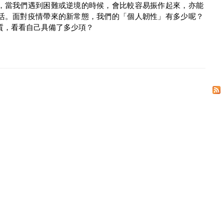
，當我們遇到困難或逆境的時候，會比較容易振作起來，亦能
活。面對疫情帶來的新常態，我們的「個人韌性」有多少呢？
質，看看自己具備了多少項？