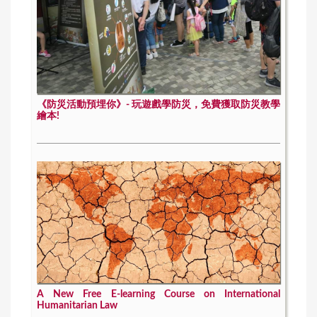
《防災活動預埋你》- 玩遊戲學防災，免費獲取防災教學
繪本!
A New Free E-learning Course on International
Humanitarian Law