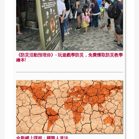
《防災活動預埋你》- 玩遊戲學防災，免費獲取防災教學
繪本!
全新網上課程：國際人道法