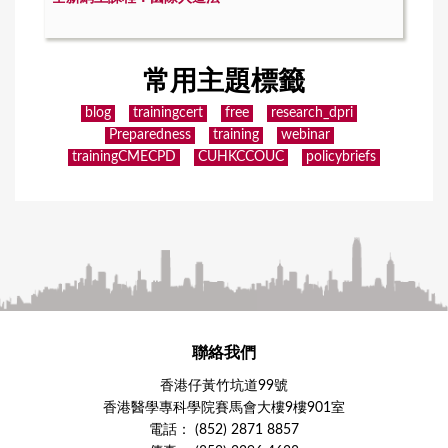
常用主題標籤
blog
trainingcert
free
research_dpri
Preparedness
training
webinar
trainingCMECPD
CUHKCCOUC
policybriefs
聯絡我們
香港仔黃竹坑道99號
香港醫學專科學院賽馬會大樓9樓901室
電話： (852) 2871 8857