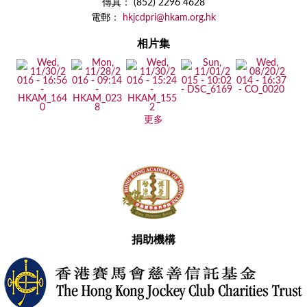
傳真： (852) 2296 4628
電郵：
hkjcdpri@hkam.org.hk
相片集
更多
捐助機構