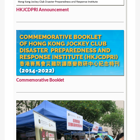
HKJCDPRI Announcement
Commemorative Booklet