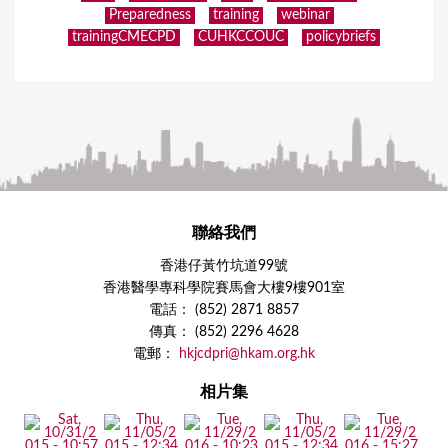
Preparedness
training
webinar
trainingCMECPD
CUHKCCOUC
policybriefs
聯絡我們
香港仔黃竹坑道99號
香港醫學專科學院賽馬會大樓9樓901室
電話： (852) 2871 8857
傳真： (852) 2296 4628
電郵：
hkjcdpri@hkam.org.hk
相片集