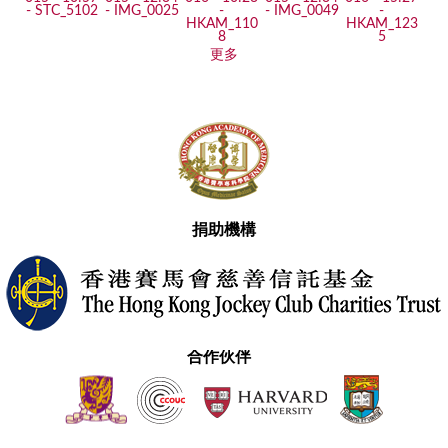
更多
捐助機構
合作伙伴