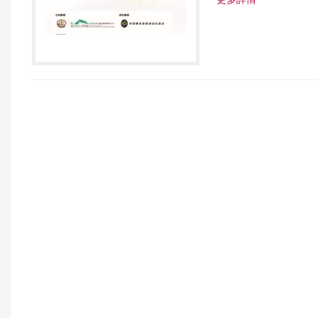
更多詳情
r
e