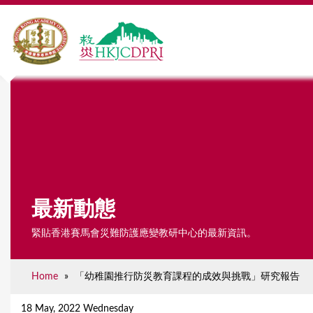
最新動態
緊貼香港賽馬會災難防護應變教研中心的最新資訊。
Home
»
「幼稚園推行防災教育課程的成效與挑戰」研究報告
Y
o
18 May, 2022 Wednesday