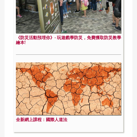
《防災活動預埋你》- 玩遊戲學防災，免費獲取防災教學
繪本!
全新網上課程：國際人道法