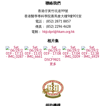
聯絡我們
香港仔黃竹坑道99號
香港醫學專科學院賽馬會大樓9樓901室
電話： (852) 2871 8857
傳真： (852) 2296 4628
電郵：
hkjcdpri@hkam.org.hk
相片集
更多
捐助機構