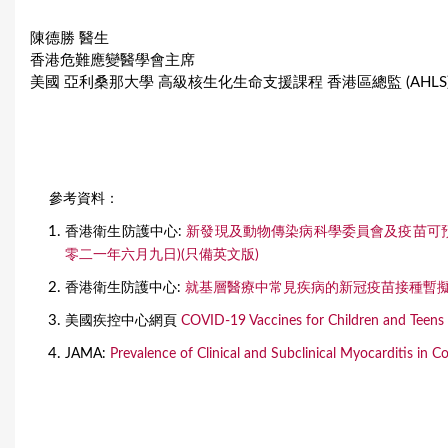
陳德勝 醫生
香港危難應變醫學會主席
美國 亞利桑那大學 高級核生化生命支援課程 香港區總監 (AHLS
參考資料：
香港衛生防護中心:
新發現及動物傳染病科學委員會及疫苗可預
零二一年六月九日)(只備英文版)
香港衛生防護中心:
就基層醫療中常見疾病的新冠疫苗接種暫
美國疾控中心網頁
COVID-19 Vaccines for Children and Teens
JAMA:
Prevalence of Clinical and Subclinical Myocarditis in