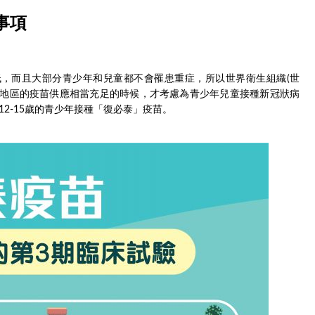
事項
，而且大部分青少年和兒童都不會罹患重症，所以世界衛生組織(世
個地區的疫苗供應相當充足的時候，才考慮為青少年兒童接種新冠狀病
2-15歲的青少年接種「復必泰」疫苗。