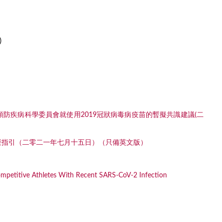
)
防疾病科學委員會就使用2019冠狀病毒病疫苗的暫擬共識建議(二
擬指引（二零二一年七月十五日）（只備英文版）
 Competitive Athletes With Recent SARS-CoV-2 Infection