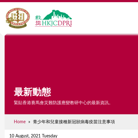
最新動態
緊貼香港賽馬會災難防護應變教研中心的最新資訊。
Home
»
青少年和兒童接種新冠狀病毒疫苗注意事項
Y
o
10 August, 2021 Tuesday