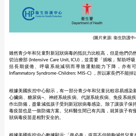
(圖片來源: 衞生防護中心/衞
雖然青少年和兒童對新冠狀病毒的抵抗力比較高，但是他們仍
切治療部 (Intensive Care Unit, ICU)，並需要
括長期疲倦、呼吸系統減弱而導致運動能力下降，亦有可能引致
Inflammatory Syndrome-Children: MIS-C) ，所以家長們
根據美國疾控中心顯示，有一部分青少年和兒童比較容易感染新
心臟病、糖尿病¬、神經系統疾病、代謝系統疾病、免疫系統
作出防備，盡量減低孩子受到新冠狀病毒感染。除了讓孩子保
毒疫苗也是一個防備方案。兒科醫生間已有共識，就算孩子有
狀病毒疫苗是相對安全的。
根據美國疾控中心數據顯示:「復必泰」疫苗不但能夠減低兒童