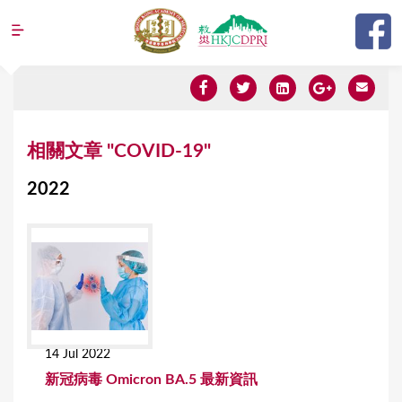
Jump to navigation
Y
相關文章 "COVID-19"
o
2022
u
a
r
e
h
e
14 Jul 2022
r
新冠病毒 Omicron BA.5 最新資訊
e