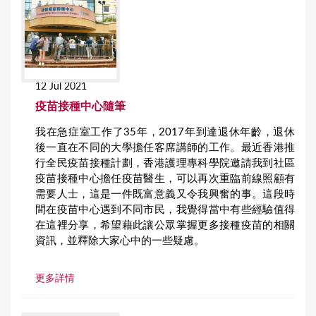
12 Jul 2021
疫苗接種中心隨筆
我在急症室工作了35年，2017年到達退休年齡，退休
後一直在不同的大學擔任客席講師的工作。最近香港推
行全民疫苗接種計劃，香港護理專科學院邀請我到社區
疫苗接種中心擔任疫苗醫生，可以再次重臨前線照顧有
需要人士，這是一件既富意義又令我興奮的事。這段時
間在疫苗中心遇到不同市民，我覺得當中有些經驗值得
在這裡分享，希望藉此讓公眾掌握更多接種疫苗的相關
資訊，並釋除大家心中的一些疑慮。
更多詳情