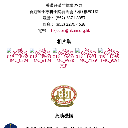
香港仔黃竹坑道99號
香港醫學專科學院賽馬會大樓9樓901室
電話： (852) 2871 8857
傳真： (852) 2296 4628
電郵：
hkjcdpri@hkam.org.hk
相片集
更多
捐助機構