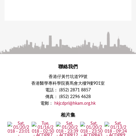
聯絡我們
香港仔黃竹坑道99號
香港醫學專科學院賽馬會大樓9樓901室
電話： (852) 2871 8857
傳真： (852) 2296 4628
電郵：
hkjcdpri@hkam.org.hk
相片集