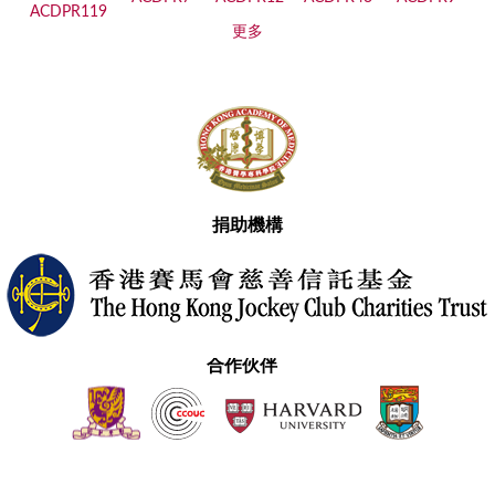
更多
捐助機構
合作伙伴