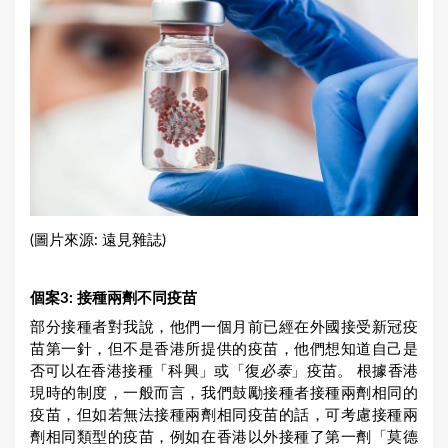
(圖片來源: 遠見雜誌)
個案
3:
接種兩劑不同疫苗
部分接種者對我說，他們一個月前已經在外國接受新冠疫
苗第一針，但不是香港所提供的疫苗，他們想知道自己是
否可以在香港接種「科興」或「復
必泰
」疫苗。 根據香港
現時的制度，一般而言，我們鼓勵接種者接種兩劑相同的
疫苗，但如若無法接種兩劑相同疫苗的話，可考慮接種兩
劑相同類型的疫苗，例如在香港以外接種了第一劑「莫德