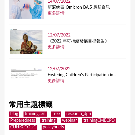
14/07/2022
新冠病毒 Omicron BA.5 最新資訊
更多詳情
12/07/2022
《2022 年可持續發展目標報告》
更多詳情
12/07/2022
Fostering Children’s Participation in...
更多詳情
常用主題標籤
blog
trainingcert
free
research_dpri
Preparedness
training
webinar
trainingCMECPD
CUHKCCOUC
policybriefs