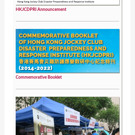
HKJCDPRI Announcement
Commemorative Booklet