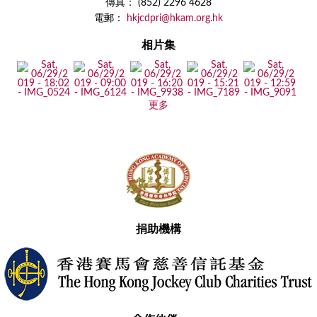
傳真： (852) 2296 4628
電郵：
hkjcdpri@hkam.org.hk
相片集
更多
捐助機構