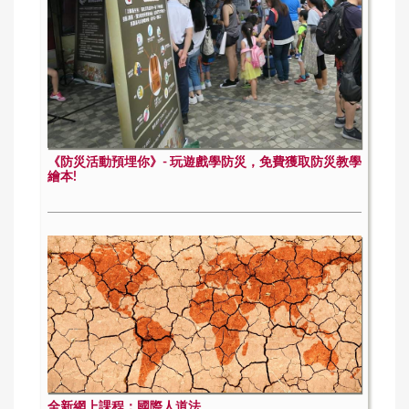
《防災活動預埋你》- 玩遊戲學防災，免費獲取防災教學
繪本!
全新網上課程：國際人道法