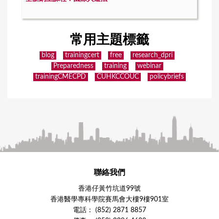
常用主題標籤
blog
trainingcert
free
research_dpri
Preparedness
training
webinar
trainingCMECPD
CUHKCCOUC
policybriefs
聯絡我們
香港仔黃竹坑道99號
香港醫學專科學院賽馬會大樓9樓901室
電話： (852) 2871 8857