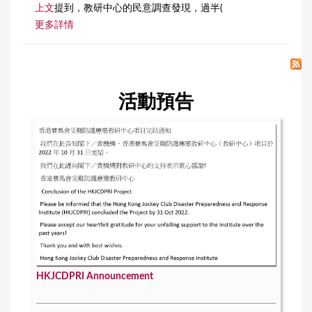
上文
提到，教研中心的民意調查發現，過半(
更多詳情
活動預告
HKJCDPRI Announcement