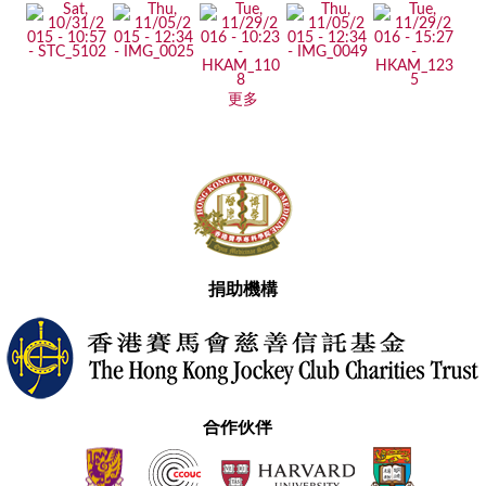
更多
捐助機構
合作伙伴