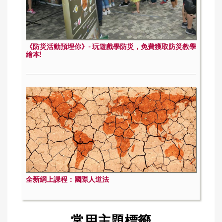
《防災活動預埋你》- 玩遊戲學防災，免費獲取防災教學
繪本!
全新網上課程：國際人道法
常用主題標籤