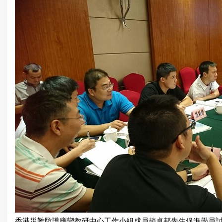
香港災難防護應變教研中心工作小組成員趙卓邦先生促進學員