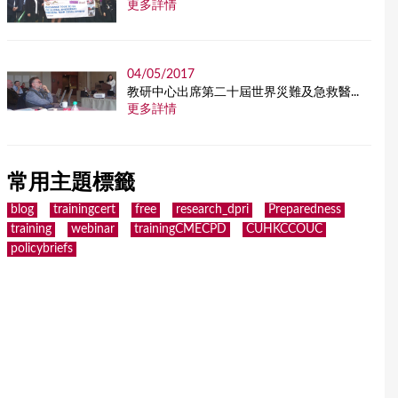
更多詳情
04/05/2017
教研中心出席第二十屆世界災難及急救醫...
更多詳情
常用主題標籤
blog
trainingcert
free
research_dpri
Preparedness
training
webinar
trainingCMECPD
CUHKCCOUC
policybriefs