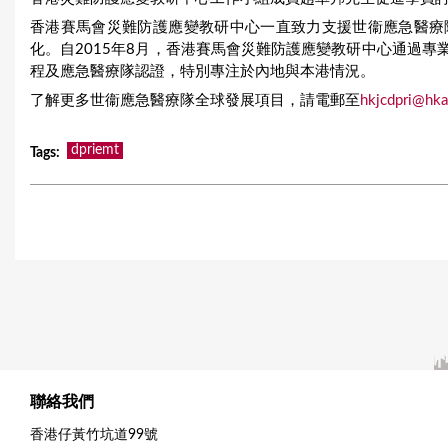
香港賽馬會災難防護應變教研中心一直致力支援世衞應急醫療
化。自2015年8月，香港賽馬會災難防護應變教研中心通過
程及應急醫療隊認證，特別專注於內地與本港情況。
了解更多世衞應急醫療隊全球發展項目，請電郵至
hkjcdpri@hka
dpriemt
Tags
:
聯絡我們
香港仔黃竹坑道99號