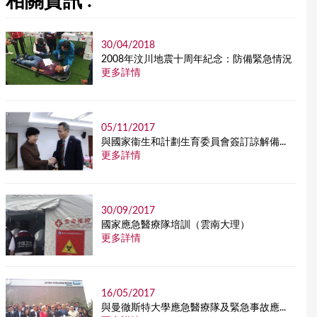
相關資訊 :
30/04/2018
2008年汶川地震十周年紀念：防備緊急情況
更多詳情
05/11/2017
與國家衞生和計劃生育委員會簽訂諒解備...
更多詳情
30/09/2017
國家應急醫療隊培訓（雲南大理）
更多詳情
16/05/2017
與曼徹斯特大學應急醫療隊及緊急事故應...