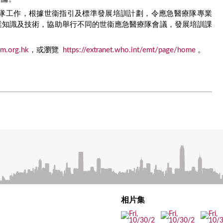
隊工作，根據世衞指引及標準發展培訓計劃，令應急醫療隊專業
專業知識及技術，協助舉行不同的世衞應急醫療隊會議，發展培訓課
m.org.hk
，或瀏覽
https://extranet.who.int/emt/page/home
。
相片集