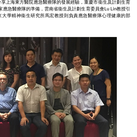
分享上海東方醫院應急醫療隊的發展經驗，重慶市衞生及計劃生育
應急醫療隊的準備，雲南省衞生及計劃生育委員會Lu Lin教授引
北京大學精神衞生研究所馬宏教授則負責應急醫療隊心理健康的部