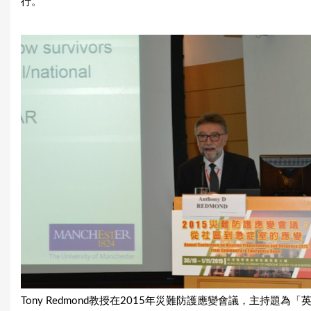
行。
Tony Redmond教授在2015年災難防護應變會議，主持題