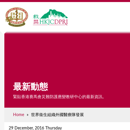
最新動態
緊貼香港賽馬會災難防護應變教研中心的最新資訊。
Home
»
世界衞生組織外國醫療隊發展
Y
o
29 December, 2016 Thursday