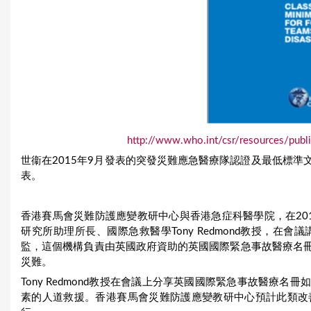
http://www.who.int/csr/resources/publ
世衞在2015年9月發表的突發災難應急醫療隊認證及最低標
表。
香港賽馬會災難防護應變教研中心與香港急症科醫學院，在20
研究所助理所長、國際急救醫學Tony Redmond教授，在會議講
監，這個機構負責由英國政府資助的英國國際緊急事故醫療名
災難。
Tony Redmond教授在會議上分享英國國際緊急事故醫療
素的人道救援。香港賽馬會災難防護應變教研中心預計此類改