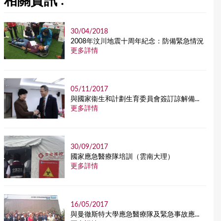
相關資訊 :
30/04/2018
2008年汶川地震十周年紀念：防備緊急情況
更多詳情
05/11/2017
與國家衞生和計劃生育委員會簽訂諒解備...
更多詳情
30/09/2017
國家應急醫療隊培訓（雲南大理）
更多詳情
16/05/2017
與曼徹斯特大學應急醫療隊及緊急事故應...