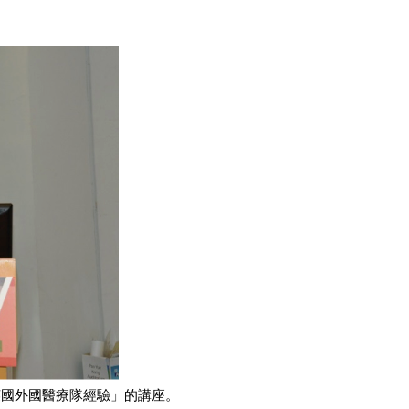
為「英國外國醫療隊經驗」的講座。