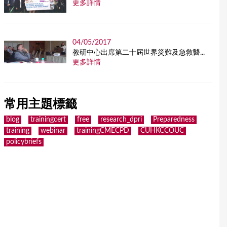
更多詳情
04/05/2017
教研中心出席第二十屆世界災難及急救醫...
更多詳情
常用主題標籤
blog
trainingcert
free
research_dpri
Preparedness
training
webinar
trainingCMECPD
CUHKCCOUC
policybriefs