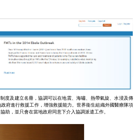
註冊制度及建立名冊，協調可以在地震、海嘯、熱帶氣旋、水浸及傳
地政府進行救援工作，增強救援能力。世界衞生組織外國醫療隊項
供協助，並只會在當地政府同意下介入協調派遣工作。