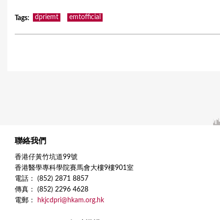
dpriemt
emtofficial
Tags
:
聯絡我們
香港仔黃竹坑道99號
香港醫學專科學院賽馬會大樓9樓901室
電話： (852) 2871 8857
傳真： (852) 2296 4628
電郵：
hkjcdpri@hkam.org.hk