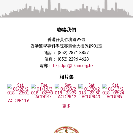
聯絡我們
香港仔黃竹坑道99號
香港醫學專科學院賽馬會大樓9樓901室
電話： (852) 2871 8857
傳真： (852) 2296 4628
電郵：
hkjcdpri@hkam.org.hk
相片集
更多