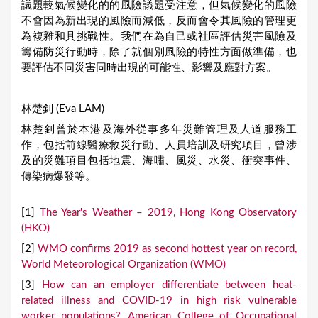
議題較氣候變化的的風險議題受注意，但氣候變化的風險
不會因為新出現的風險而減低，反而會令其風險的管理更
為複雜和具挑戰性。我們在為自己或社區評估災害風險及
籌備防災行動時，除了就個別風險的特性方面做準備，也
要評估不同災害同時出現的可能性、影響及應對方案。
林楚釗 (Eva LAM)
林楚釗曾於本港及海外從事多年災難管理及人道服務工
作，包括前線醫療救災行動、人員培訓及研究項目，曾涉
及的災難項目包括地震、海嘯、風災、水災、衝突事件、
傳染病爆發等。
[1]
The Year's Weather – 2019, Hong Kong Observatory
(HKO)
[2]
WMO confirms 2019 as second hottest year on record,
World Meteorological Organization (WMO)
[3]
How can an employer differentiate between heat-
related illness and COVID-19 in high risk vulnerable
worker populations?, American College of Occupational