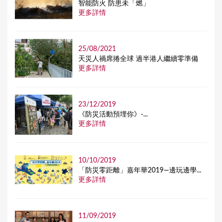
智能防火 防患未「燃」
更多詳情
25/08/2021
天災人禍席捲全球 過半港人繼續零準備
更多詳情
23/12/2019
《防災活動預埋你》-...
更多詳情
10/10/2019
「防災零距離」嘉年華2019—邊玩邊學...
更多詳情
11/09/2019