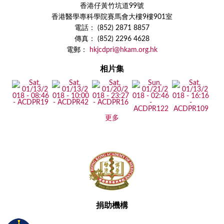
香港仔黃竹坑道99號
香港醫學專科學院賽馬會大樓9樓901室
電話： (852) 2871 8857
傳真： (852) 2296 4628
電郵：
hkjcdpri@hkam.org.hk
相片集
更多
捐助機構