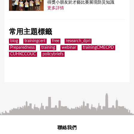
得獎小朋友於才藝比賽展現防災知識
更多詳情
常用主題標籤
blog
trainingcert
free
research_dpri
Preparedness
training
webinar
trainingCMECPD
CUHKCCOUC
policybriefs
聯絡我們