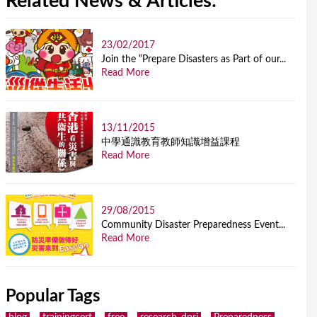
Related News & Articles:
23/02/2017
Join the “Prepare Disasters as Part of our...
Read More
13/11/2015
中學通識教育教師知識增益課程
Read More
29/08/2015
Community Disaster Preparedness Event...
Read More
Popular Tags