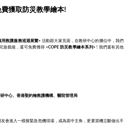
免費獲取防災教學繪本!
慎用救護服務巡迴展覽>
活動跟大家見面，在教研中心的攤位中，我們
玩完遊戲後，還可免費獲得
<COPE 防災教學繪本系列>
! 我們還有其他
教研中心、香港聖約翰救護機構、醫院管理局
小朋友會進入一模擬緊急危機現場，成為當中主角，更要當機立斷做出不