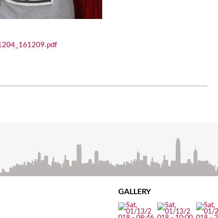
1204_161209.pdf
GALLERY