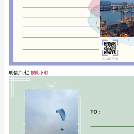
明信片(七)
按此下載