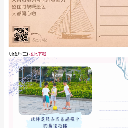
明信片(三)
按此下載