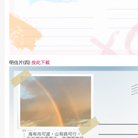
明信片(四)
按此下載