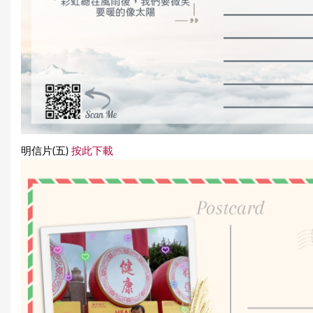
明信片(五)
按此下載