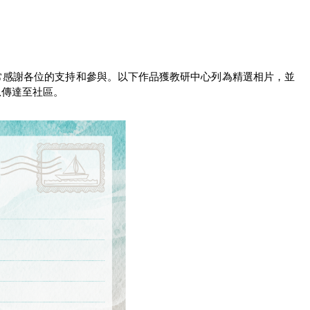
常感謝各位的支持和參與。以下作品獲教研中心列為精選相片，並
息傳達至社區。