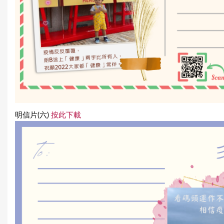
明信片(六)
按此下載