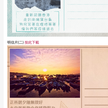
明信片(二)
按此下載