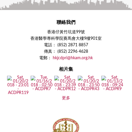
聯絡我們
香港仔黃竹坑道99號
香港醫學專科學院賽馬會大樓9樓901室
電話： (852) 2871 8857
傳真： (852) 2296 4628
電郵：
hkjcdpri@hkam.org.hk
相片集
更多