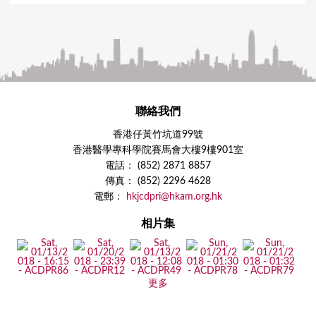
聯絡我們
香港仔黃竹坑道99號
香港醫學專科學院賽馬會大樓9樓901室
電話： (852) 2871 8857
傳真： (852) 2296 4628
電郵：
hkjcdpri@hkam.org.hk
相片集
更多