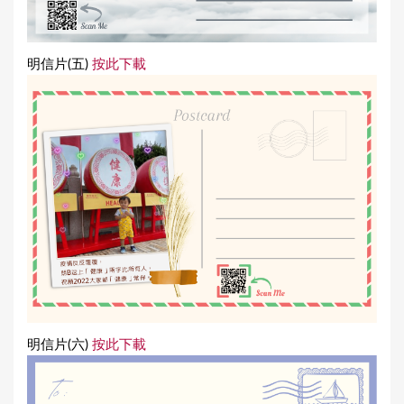
明信片(五)
按此下載
明信片(六)
按此下載