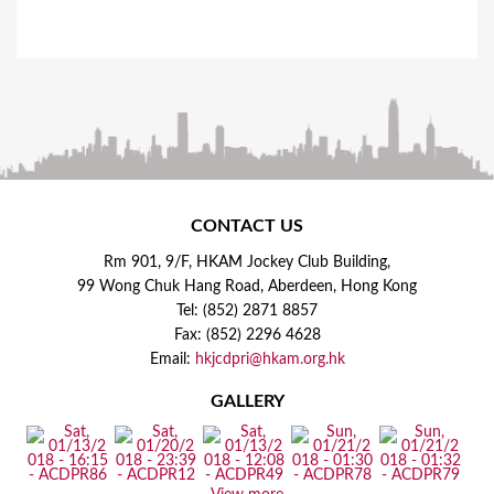
CONTACT US
Rm 901, 9/F, HKAM Jockey Club Building,
99 Wong Chuk Hang Road, Aberdeen, Hong Kong
Tel: (852) 2871 8857
Fax: (852) 2296 4628
Email:
hkjcdpri@hkam.org.hk
GALLERY