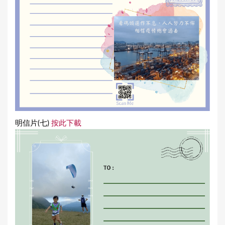
明信片(七)
按此下載