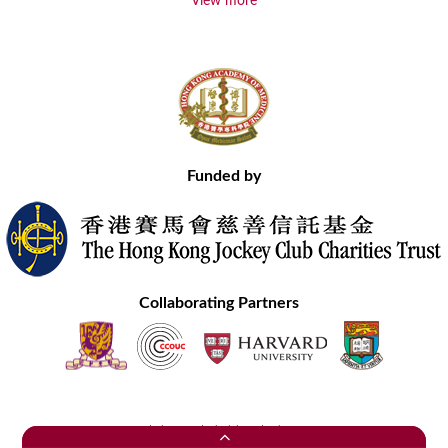
View more
Funded by
Collaborating Partners
Contact Us
Site Map
Disclaimer
Privacy Statement