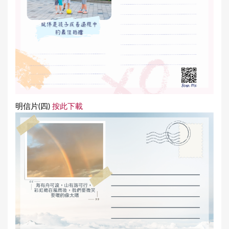
明信片(四)
按此下載