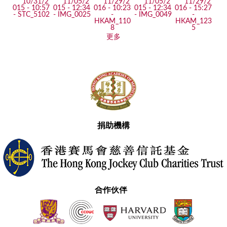
更多
捐助機構
合作伙伴