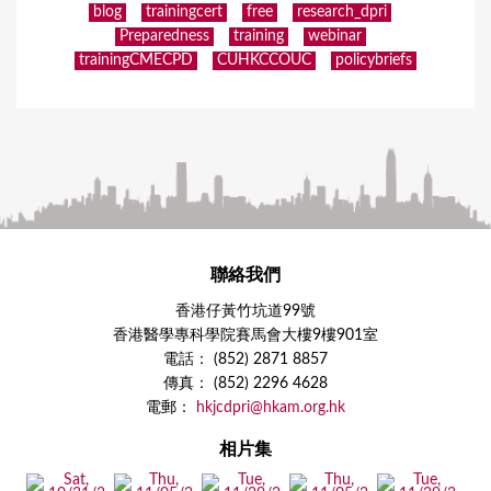
blog
trainingcert
free
research_dpri
Preparedness
training
webinar
trainingCMECPD
CUHKCCOUC
policybriefs
聯絡我們
香港仔黃竹坑道99號
香港醫學專科學院賽馬會大樓9樓901室
電話： (852) 2871 8857
傳真： (852) 2296 4628
電郵：
hkjcdpri@hkam.org.hk
相片集