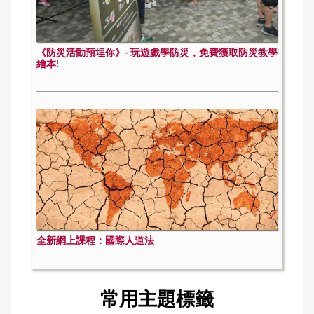
《防災活動預埋你》- 玩遊戲學防災，免費獲取防災教學
繪本!
全新網上課程：國際人道法
常用主題標籤