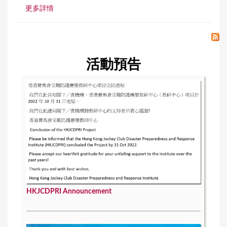
更多詳情
活動預告
HKJCDPRI Announcement