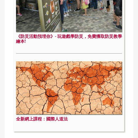
《防災活動預埋你》- 玩遊戲學防災，免費獲取防災教學
繪本!
全新網上課程：國際人道法