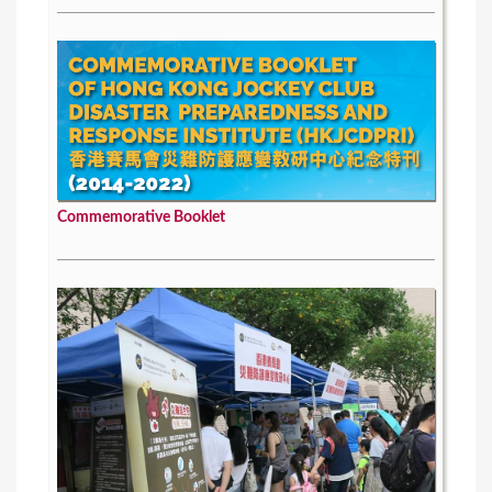
Commemorative Booklet