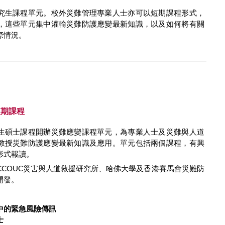
究生課程單元。校外災難管理專業人士亦可以短期課程形式，
，這些單元集中灌輸災難防護應變最新知識，以及如何將有關
際情況。
短期課程
生碩士課程開辦災難應變課程單元，為專業人士及災難與人道
教授災難防護應變最新知識及應用。單元包括兩個課程，有興
形式報讀。
CCOUC災害與人道救援研究所、哈佛大學及香港賽馬會災難防
開發。
中的緊急風險傳訊
士