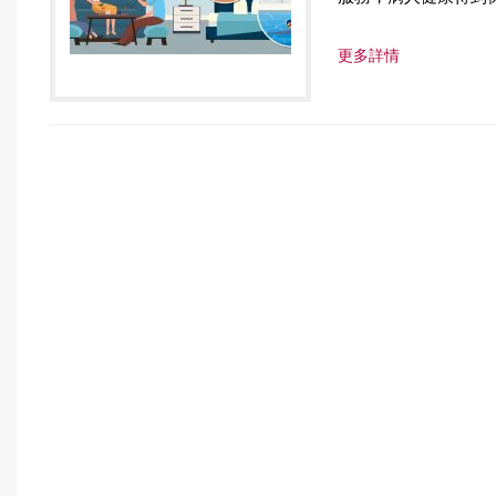
r
更多詳情
e