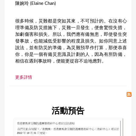
陳婉玲 (Elaine Chan)
很多時候，災難都是突如其來，不可預計的。在沒有心
理準備及防災措施下，災難一旦發生，便會驚惶失措，
加劇傷害和損失。所以，我們應有備無患，即使發生突
發事故，也能減低受影響的程度及損失。如你同意上述
說法，並有防災的準備，為災難預早作打算，那便恭喜
你，你是一個有備災意識及計劃的人，因為有所防備，
相信在遇到事故時，便能更從容不迫地應對。
更多詳情
活動預告