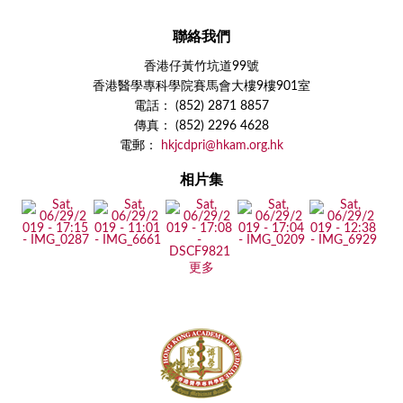
聯絡我們
香港仔黃竹坑道99號
香港醫學專科學院賽馬會大樓9樓901室
電話： (852) 2871 8857
傳真： (852) 2296 4628
電郵：
hkjcdpri@hkam.org.hk
相片集
更多