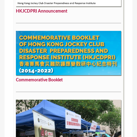
HKJCDPRI Announcement
Commemorative Booklet