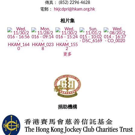
傳真： (852) 2296 4628
電郵：
hkjcdpri@hkam.org.hk
相片集
更多
捐助機構