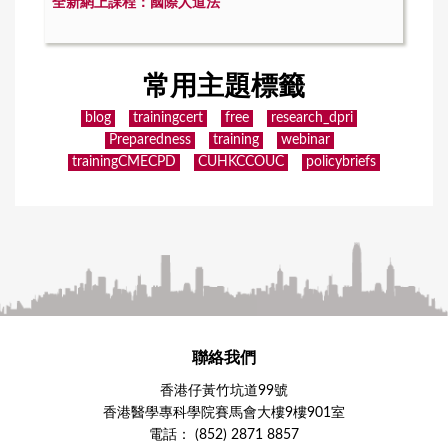
全新網上課程：國際人道法
常用主題標籤
blog
trainingcert
free
research_dpri
Preparedness
training
webinar
trainingCMECPD
CUHKCCOUC
policybriefs
聯絡我們
香港仔黃竹坑道99號
香港醫學專科學院賽馬會大樓9樓901室
電話： (852) 2871 8857