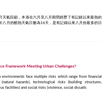
月天氣回顧，本港在六月至八月期間經歷了有記錄以來最熱的
年八月的酷熱天氣日數為16天，是有記錄以來八月份最多的日
ce Framework Meeting Urban Challenges?
n environments face multiple risks which range from financial
 (natural hazards), technological risks (building structures,
us facilities) and social risks (violence, social dissatis