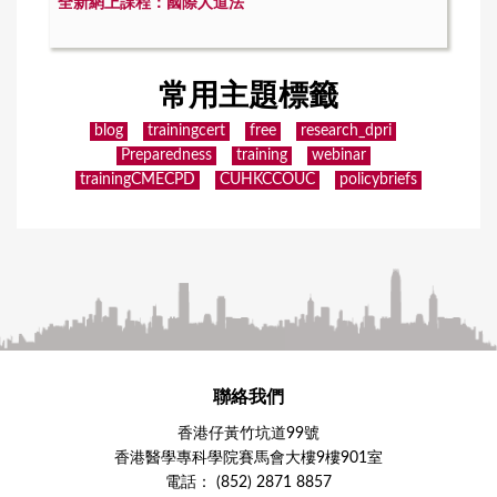
全新網上課程：國際人道法
常用主題標籤
blog
trainingcert
free
research_dpri
Preparedness
training
webinar
trainingCMECPD
CUHKCCOUC
policybriefs
聯絡我們
香港仔黃竹坑道99號
香港醫學專科學院賽馬會大樓9樓901室
電話： (852) 2871 8857