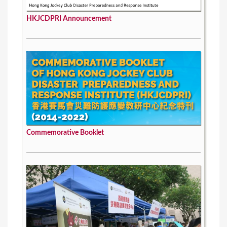
HKJCDPRI Announcement
Commemorative Booklet