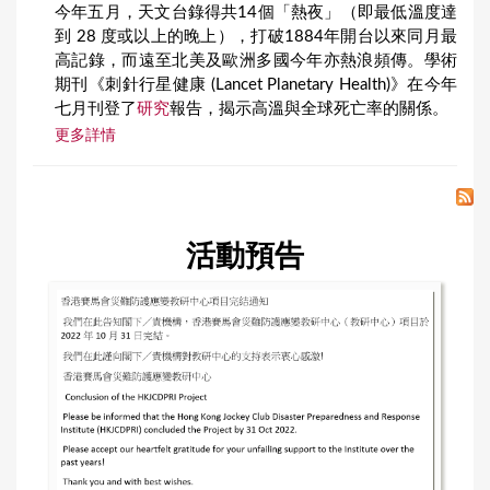
今年五月，天文台錄得共14個「熱夜」（即最低溫度達
到 28 度或以上的晚上），打破1884年開台以來同月最
高記錄，而遠至北美及歐洲多國今年亦熱浪頻傳。學術
期刊《刺針行星健康 (Lancet Planetary Health)》在今年
七月刊登了
研究
報告，揭示高溫與全球死亡率的關係。
更多詳情
活動預告