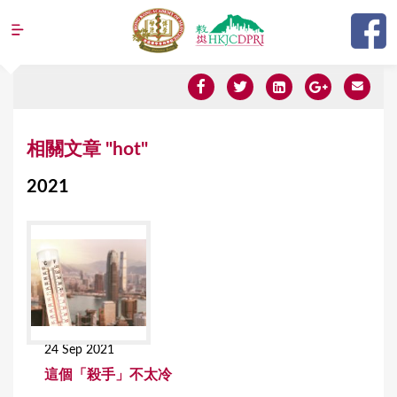
Jump to navigation
Y
相關文章 "hot"
o
2021
u
a
r
e
h
e
24 Sep 2021
r
這個「殺手」不太冷
e