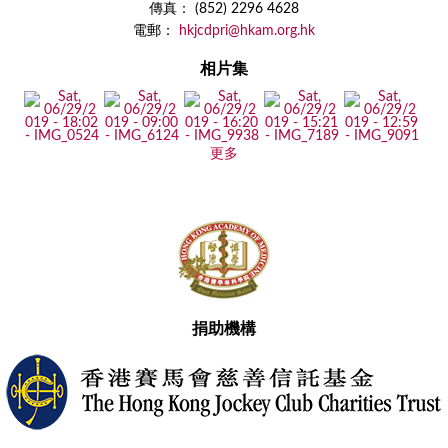
傳真： (852) 2296 4628
電郵：
hkjcdpri@hkam.org.hk
相片集
更多
捐助機構