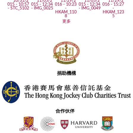
更多
捐助機構
合作伙伴