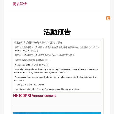
更多詳情
活動預告
HKJCDPRI Announcement