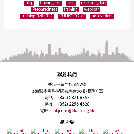
blog
trainingcert
free
research_dpri
Preparedness
training
webinar
trainingCMECPD
CUHKCCOUC
policybriefs
聯絡我們
香港仔黃竹坑道99號
香港醫學專科學院賽馬會大樓9樓901室
電話： (852) 2871 8857
傳真： (852) 2296 4628
電郵：
hkjcdpri@hkam.org.hk
相片集