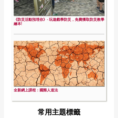
《防災活動預埋你》- 玩遊戲學防災，免費獲取防災教學
繪本!
全新網上課程：國際人道法
常用主題標籤