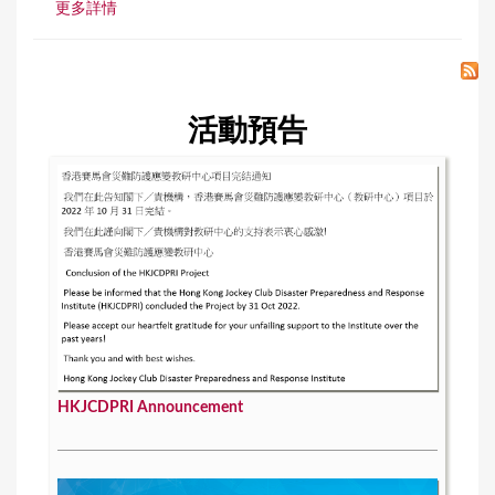
更多詳情
活動預告
HKJCDPRI Announcement