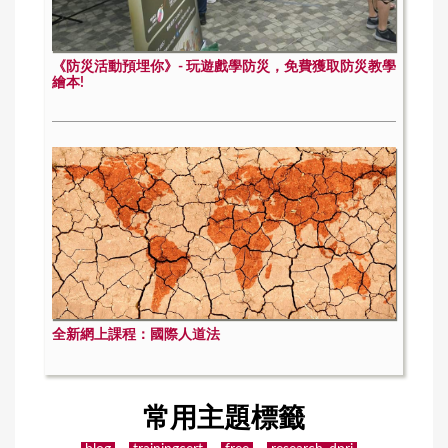
《防災活動預埋你》- 玩遊戲學防災，免費獲取防災教學
繪本!
全新網上課程：國際人道法
常用主題標籤