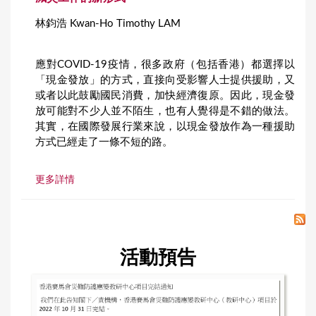
林鈞浩 Kwan-Ho Timothy LAM
應對COVID-19疫情，很多政府（包括香港）都選擇以
「現金發放」的方式，直接向受影響人士提供援助，又
或者以此鼓勵國民消費，加快經濟復原。因此，現金發
放可能對不少人並不陌生，也有人覺得是不錯的做法。
其實，在國際發展行業來說，以現金發放作為一種援助
方式已經走了一條不短的路。
更多詳情
活動預告