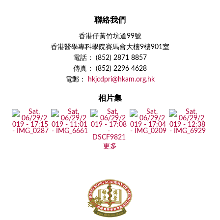
聯絡我們
香港仔黃竹坑道99號
香港醫學專科學院賽馬會大樓9樓901室
電話： (852) 2871 8857
傳真： (852) 2296 4628
電郵：
hkjcdpri@hkam.org.hk
相片集
更多