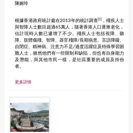
陳婉玲
[1]
根據香港政府統計處在2013年的統計調查
，殘疾人士
與智障人士數目超過65萬人，隨著香港人口逐漸老化，
估計現時人數已遞增了不少。殘疾人士包括視障、聽
障、肢體傷殘、智障、器官殘障/長期病患、言語障礙、
自閉症、精神病、注意力不足/過度活躍症及特殊學習困
難人士，雖然他們有一些限制和缺陷，但也有自身能力
及潛能，與其他市民一樣，是社區重要的成員及持份
者。
更多詳情