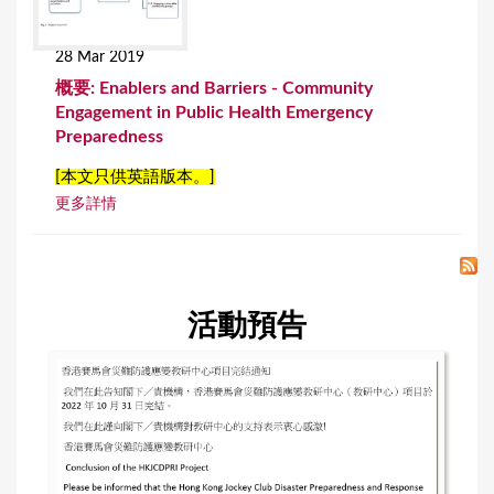
28 Mar 2019
概要: Enablers and Barriers - Community
Engagement in Public Health Emergency
Preparedness
[本文只供英語版本。]
更多詳情
活動預告