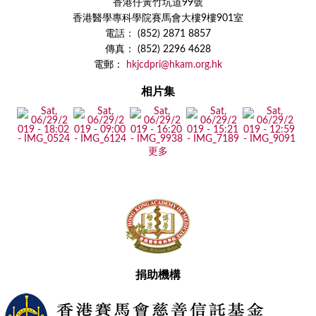
香港仔黃竹坑道99號
香港醫學專科學院賽馬會大樓9樓901室
電話： (852) 2871 8857
傳真： (852) 2296 4628
電郵：
hkjcdpri@hkam.org.hk
相片集
更多
捐助機構