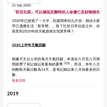
25 Sep 2020
「防災社區」可以減低災難時的人命傷亡及財物損失
2020年已經過了一大半，眨眼間來到九月份，相信大家
早已適應生活「新常態」。除了忙於日常抗疫之外，你
留意到2020年的天氣曾經出現異常嗎 ?
2020上半年天氣回顧
根據天文台公布的每月天氣回顧，本港在六月至八月期
[1][2]
間經歷了有記錄以來最熱的夏季
。而且，本年八月
的酷熱天氣日數為16天，是有記錄以來八月份最多的日
數。
更多詳情
2019