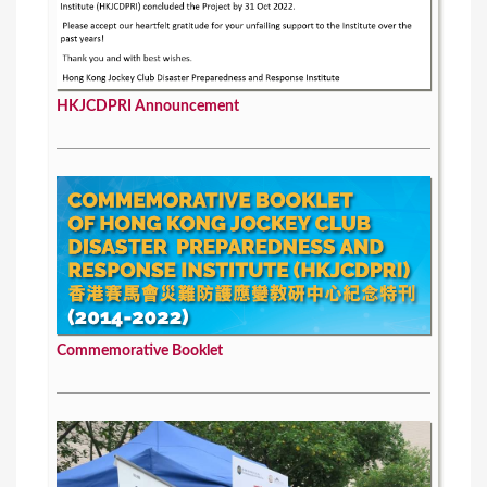
HKJCDPRI Announcement
Commemorative Booklet