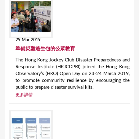
29 Mar 2019
準備災難逃生包的公眾教育
The Hong Kong Jockey Club Disaster Preparedness and
Response Institute (HKJCDPRI) joined the Hong Kong
Observatory’s (HKO) Open Day on 23-24 March 2019,
to promote community resilience by encouraging the
public to prepare disaster survival kits.
更多詳情