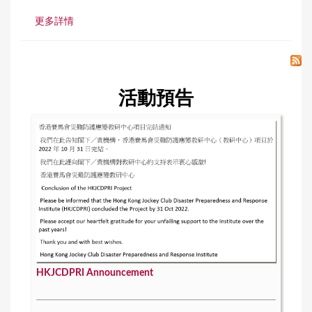
更多詳情
活動預告
HKJCDPRI Announcement