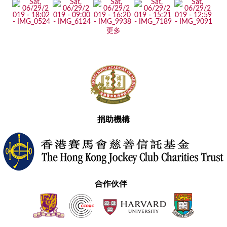
更多
捐助機構
合作伙伴