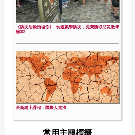
《防災活動預埋你》- 玩遊戲學防災，免費獲取防災教學
繪本!
全新網上課程：國際人道法
常用主題標籤