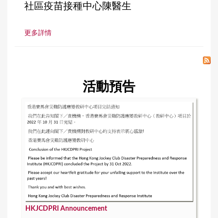
社區疫苗接種中心陳醫生
更多詳情
活動預告
HKJCDPRI Announcement