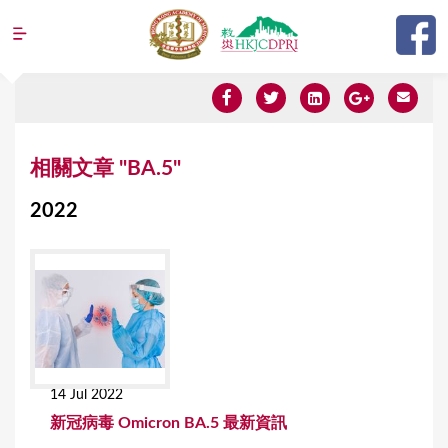
Jump to navigation
Y
相關文章 "BA.5"
o
2022
u
a
r
e
h
e
14 Jul 2022
r
新冠病毒 Omicron BA.5 最新資訊
e