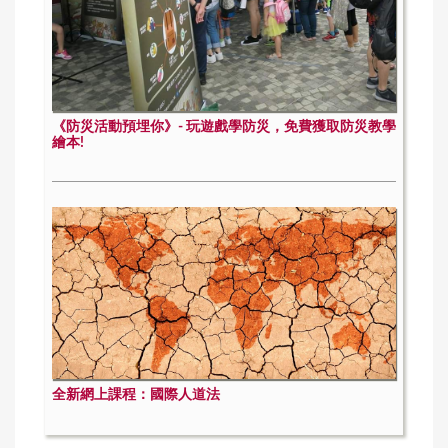
《防災活動預埋你》- 玩遊戲學防災，免費獲取防災教學
繪本!
全新網上課程：國際人道法