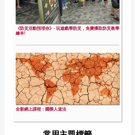
《防災活動預埋你》- 玩遊戲學防災，免費獲取防災教學
繪本!
全新網上課程：國際人道法
常用主題標籤