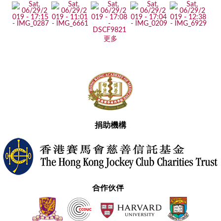
更多
捐助機構
合作伙伴