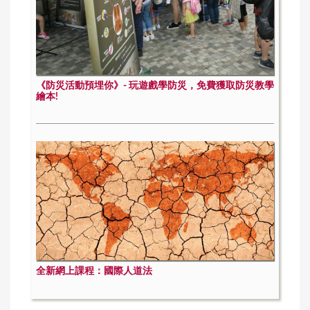
《防災活動預埋你》- 玩遊戲學防災，免費獲取防災教學
繪本!
全新網上課程：國際人道法