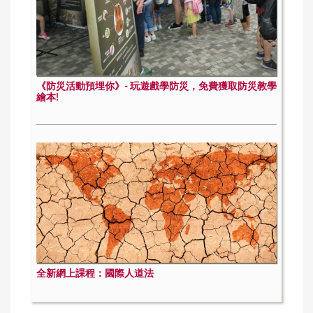
《防災活動預埋你》- 玩遊戲學防災，免費獲取防災教學
繪本!
全新網上課程：國際人道法