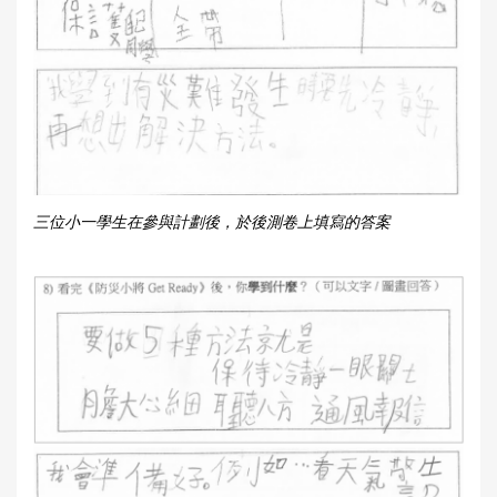
三位小一學生在參與計劃後，於後測卷上填寫的答案