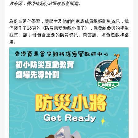
片來源：香港特別行政區政府新聞處）
為促進延伸學習，讓學生及他們的家庭成員掌握防災資訊，我
們製作了16頁的《防災應變遊戲小冊子》，派發給參與的學生
觀眾。該手冊包含重要的防災資訊、問答題、填色遊戲和桌
遊。