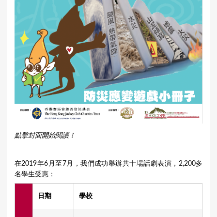
點擊封面開始閱讀！
在2019年6月至7月，我們成功舉辦共十場話劇表演，2,200多
名學生受惠：
日期
學校