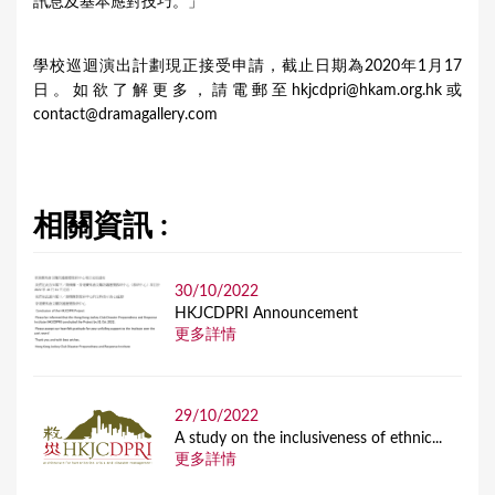
訊息及基本應對技巧。」
學校巡迴演出計劃現正接受申請，截止日期為2020年1月17
日。如欲了解更多，請電郵至
hkjcdpri@hkam.org.hk
或
contact@dramagallery.com
相關資訊 :
30/10/2022
HKJCDPRI Announcement
更多詳情
29/10/2022
A study on the inclusiveness of ethnic...
更多詳情