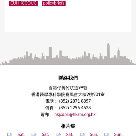
CUHKCCOUC
policybriefs
聯絡我們
香港仔黃竹坑道99號
香港醫學專科學院賽馬會大樓9樓901室
電話： (852) 2871 8857
傳真： (852) 2296 4628
電郵：
hkjcdpri@hkam.org.hk
相片集