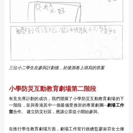
三位小二學生在參與計劃後，於後測卷上填寫的答案
小學防災互動教育劇場第二階段
有見先導計劃的成功，我們開展了小學防災互動教育劇場的下
一階段，並與香港其中一個最備受推崇的專業劇團─
劇場工作
室
合作。 建立防災社區，應讓公眾從小開始參與。
在推行學生教育劇場方面，劇場工作室行政總監廖淑芬女士擁