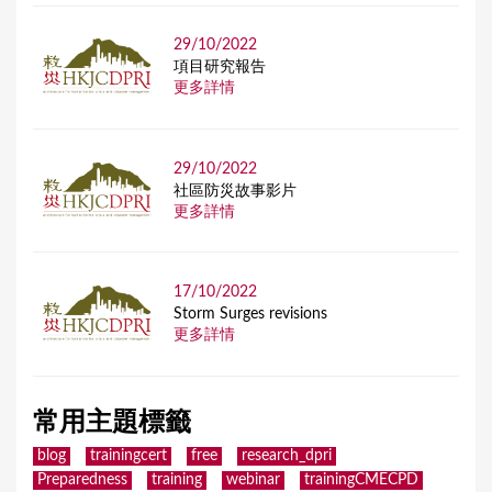
29/10/2022
項目研究報告
更多詳情
29/10/2022
社區防災故事影片
更多詳情
17/10/2022
Storm Surges revisions
更多詳情
常用主題標籤
blog
trainingcert
free
research_dpri
Preparedness
training
webinar
trainingCMECPD