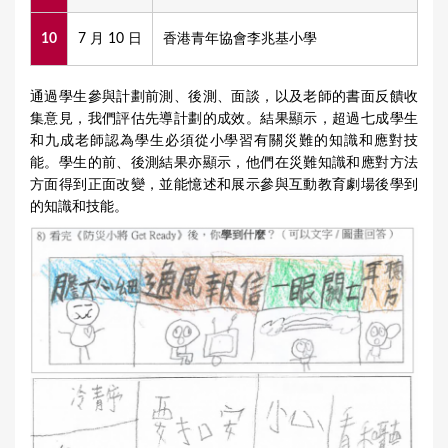
10
7 月 10 日
香港青年協會李兆基小學
通過學生參與計劃前測、後測、面談，以及老師的書面反饋收
集意見，我們評估先導計劃的成效。結果顯示，超過七成學生
和九成老師認為學生必須從小學習有關災難的知識和應對技
能。學生的前、後測結果亦顯示，他們在災難知識和應對方法
方面得到正面改變，並能憶述和展示參與互動教育劇場後學到
的知識和技能。