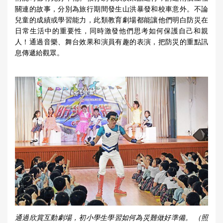
關連的故事，分別為旅行期間發生山洪暴發和校車意外。不論
兒童的成績或學習能力，此類教育劇場都能讓他們明白防災在
日常生活中的重要性，同時激發他們思考如何保護自己和親
人！通過音樂、舞台效果和演員有趣的表演，把防災的重點訊
息傳遞給觀眾。
通過欣賞互動劇場，初小學生學習如何為災難做好準備。 （照