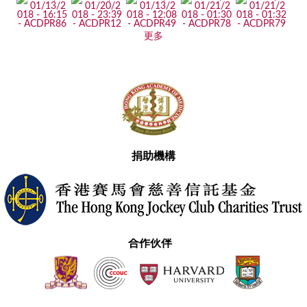
更多
捐助機構
合作伙伴