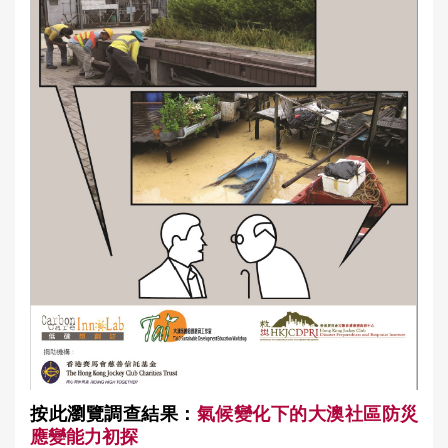
按此瀏覽調查結果：
氣候變化下的大澳社區防災
應變能力初探