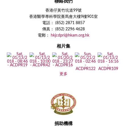
聯絡我們
香港仔黃竹坑道99號
香港醫學專科學院賽馬會大樓9樓901室
電話： (852) 2871 8857
傳真： (852) 2296 4628
電郵：
hkjcdpri@hkam.org.hk
相片集
更多
捐助機構