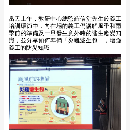
當天上午，教研中心總監羅信堂先生於義工
培訓環節中，向在場的義工們講解風季和雨
季前的準備及一旦發生意外時的逃生應變知
識，並分享如何準備「災難逃生包」，增強
義工的防災知識。