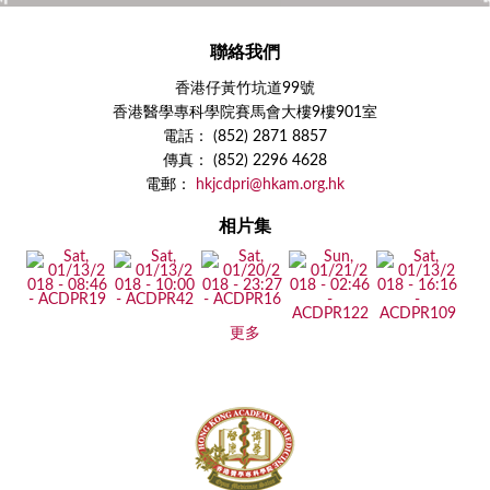
聯絡我們
香港仔黃竹坑道99號
香港醫學專科學院賽馬會大樓9樓901室
電話： (852) 2871 8857
傳真： (852) 2296 4628
電郵：
hkjcdpri@hkam.org.hk
相片集
更多