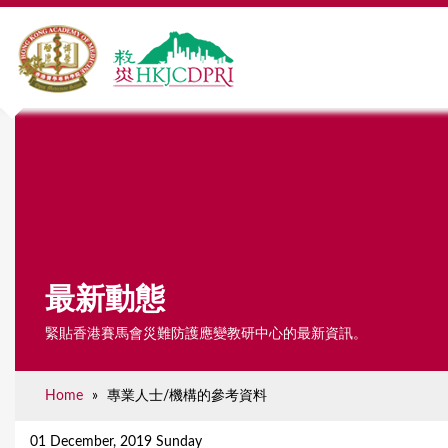
最新動態
緊貼香港賽馬會災難防護應變教研中心的最新資訊。
Home
»
專業人士/機構的參考資料
Y
o
01 December, 2019 Sunday