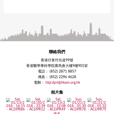
聯絡我們
香港仔黃竹坑道99號
香港醫學專科學院賽馬會大樓9樓901室
電話： (852) 2871 8857
傳真： (852) 2296 4628
電郵：
hkjcdpri@hkam.org.hk
相片集