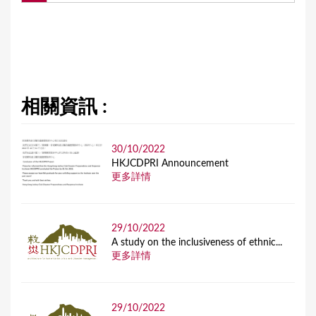
相關資訊 :
30/10/2022
HKJCDPRI Announcement
更多詳情
29/10/2022
A study on the inclusiveness of ethnic...
更多詳情
29/10/2022