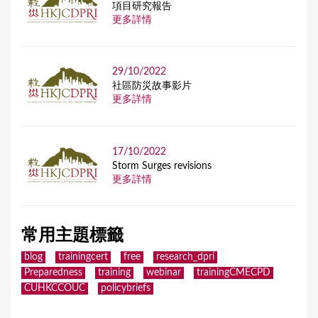
項目研究報告
更多詳情
29/10/2022
社區防災故事影片
更多詳情
17/10/2022
Storm Surges revisions
更多詳情
常用主題標籤
blog
trainingcert
free
research_dpri
Preparedness
training
webinar
trainingCMECPD
CUHKCCOUC
policybriefs