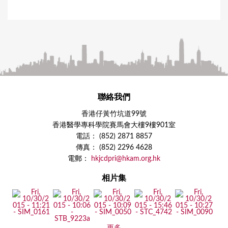
聯絡我們
香港仔黃竹坑道99號
香港醫學專科學院賽馬會大樓9樓901室
電話： (852) 2871 8857
傳真： (852) 2296 4628
電郵：
hkjcdpri@hkam.org.hk
相片集