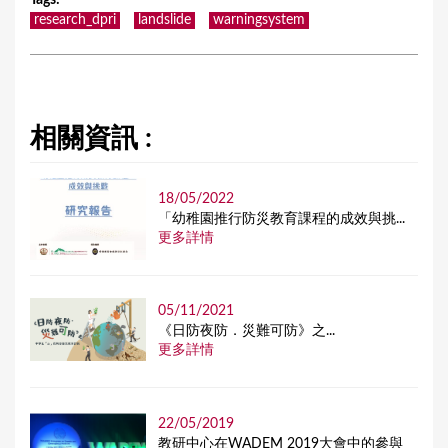
Tags
:
research_dpri
landslide
warningsystem
相關資訊 :
18/05/2022
「幼稚園推行防災教育課程的成效與挑...
更多詳情
05/11/2021
《日防夜防．災難可防》之...
更多詳情
22/05/2019
教研中心在WADEM 2019大會中的參與