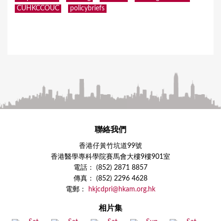
CUHKCCOUC
policybriefs
聯絡我們
香港仔黃竹坑道99號
香港醫學專科學院賽馬會大樓9樓901室
電話： (852) 2871 8857
傳真： (852) 2296 4628
電郵：
hkjcdpri@hkam.org.hk
相片集