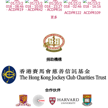
更多
捐助機構
合作伙伴